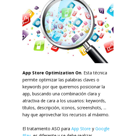
App Store Optimization On
. Esta técnica
permite optimizar las palabras claves o
keywords por que queremos posicionar la
app, buscando una combinación clara y
atractiva de cara a los usuarios: keywords,
títulos, descripción, iconos, screenshots, ...
hay que aprovechar los recursos al máximo.
El tratamiento ASO para
App Store
y
Google
Play
, es diferente y se debe realizar