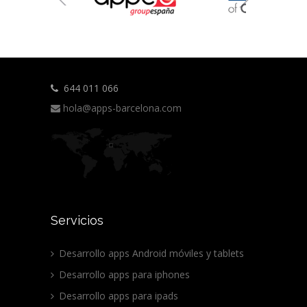
644 011 066
hola@apps-barcelona.com
Servicios
Desarrollo apps Android móviles y tablets
Desarrollo apps para iphones
Desarrollo apps para ipads