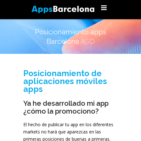
Posicionamiento apps
Barcelona
ASO
Posicionamiento de
aplicaciones móviles
apps
Ya he desarrollado mi app
¿cómo la promociono?
El hecho de publicar tu app en los diferentes
markets no hará que aparezcas en las
primeras posiciones de buenas a primeras.